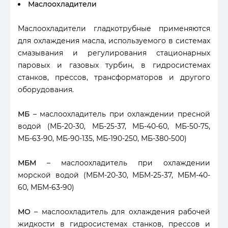
Маслоохладители
Маслоохладители гладкотрубные применяются
для охлаждения масла, используемого в системах
смазывания и регулирования стационарных
паровых и газовых турбин, в гидросистемах
станков, прессов, трансформаторов и другого
оборудования.
МБ
– маслоохладитель при охлаждении пресной
водой (МБ-20-30, МБ-25-37, МБ-40-60, МБ-50-75,
МБ-63-90, МБ-90-135, МБ-190-250, МБ-380-500)
МБМ
– маслоохладитель при охлаждении
морской водой (МБМ-20-30, МБМ-25-37, МБМ-40-
60, МБМ-63-90)
МО
– маслоохладитель для охлаждения рабочей
жидкости в гидросистемах станков, прессов и