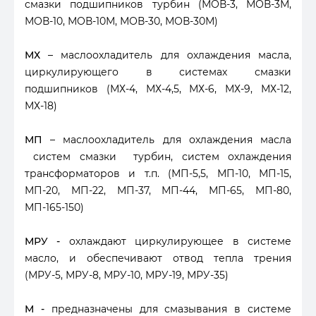
смазки подшипников турбин (МОВ-3, МОВ-3М,
МОВ-10, МОВ-10М, МОВ-30, МОВ-30М)
МХ
– маслоохладитель для охлаждения масла,
циркулирующего в системах смазки
подшипников (МХ-4, МХ-4,5, МХ-6, МХ-9, МХ-12,
МХ-18)
МП
– маслоохладитель для охлаждения масла
систем смазки турбин, систем охлаждения
трансформаторов и т.п. (МП-5,5, МП-10, МП-15,
МП-20, МП-22, МП-37, МП-44, МП-65, МП-80,
МП-165-150)
МРУ
-
охлаждают циркулирующее в системе
масло, и обеспечивают отвод тепла трения
(МРУ-5, МРУ-8, МРУ-10, МРУ-19, МРУ-35)
М
-
предназначены для смазывания в системе