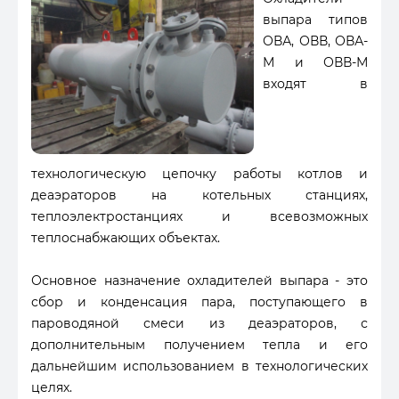
выпара типов
ОВА, ОВВ, ОВА-
М и ОВВ-М
входят в
технологическую цепочку работы котлов и
деаэраторов на котельных станциях,
теплоэлектростанциях и всевозможных
теплоснабжающих объектах.
Основное назначение охладителей выпара - это
сбор и конденсация пара, поступающего в
пароводяной смеси из деаэраторов, с
дополнительным получением тепла и его
дальнейшим использованием в технологических
целях.