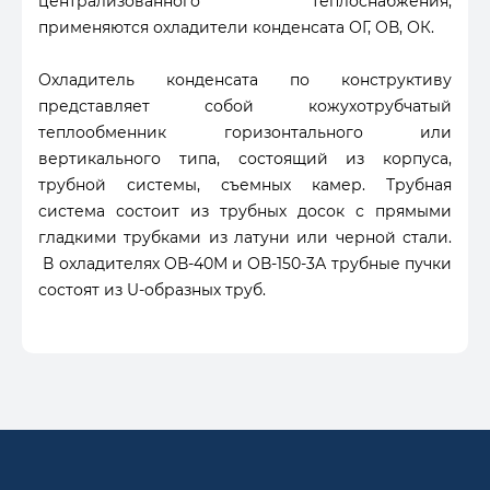
централизованного теплоснабжения,
применяются охладители конденсата ОГ, ОВ, ОК.
Охладитель конденсата по конструктиву
представляет собой кожухотрубчатый
теплообменник горизонтального или
вертикального типа, состоящий из корпуса,
трубной системы, съемных камер. Трубная
система состоит из трубных досок с прямыми
гладкими трубками из латуни или черной стали.
В охладителях ОВ-40М и ОВ-150-3А трубные пучки
состоят из U-образных труб.