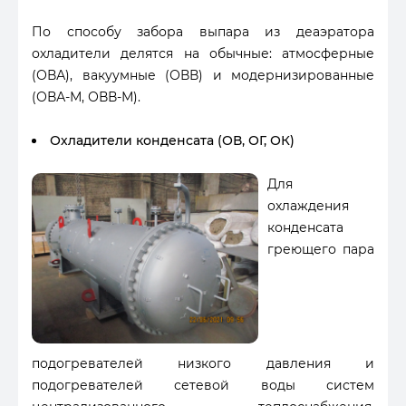
По способу забора выпара из деаэратора
охладители делятся на обычные: атмосферные
(ОВА), вакуумные (ОВВ) и модернизированные
(ОВА-М, ОВВ-М).
Охладители конденсата (ОВ, ОГ, ОК)
Для
охлаждения
конденсата
греющего пара
подогревателей низкого давления и
подогревателей сетевой воды систем