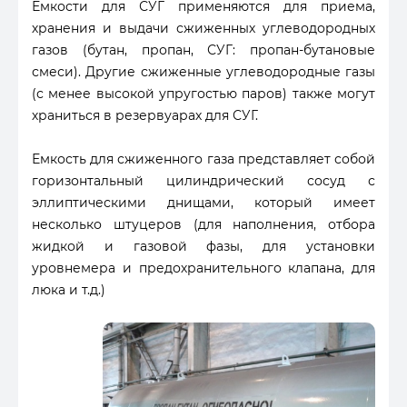
Емкости для СУГ применяются для приема,
хранения и выдачи сжиженных углеводородных
газов (бутан, пропан, СУГ: пропан-бутановые
смеси). Другие сжиженные углеводородные газы
(с менее высокой упругостью паров) также могут
храниться в резервуарах для СУГ.
Емкость для сжиженного газа представляет собой
горизонтальный цилиндрический сосуд с
эллиптическими днищами, который имеет
несколько штуцеров (для наполнения, отбора
жидкой и газовой фазы, для установки
уровнемера и предохранительного клапана, для
люка и т.д.)