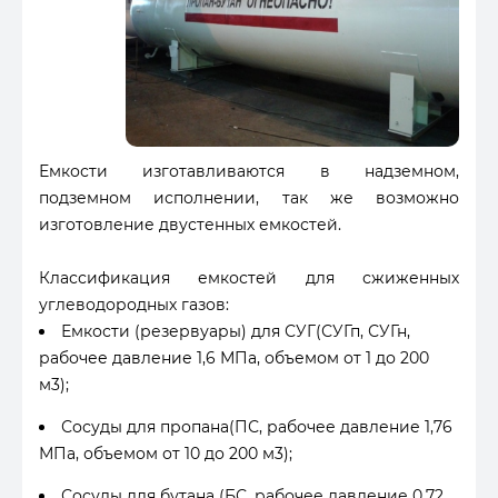
Емкости изготавливаются в надземном,
подземном исполнении, так же возможно
изготовление двустенных емкостей.
Классификация емкостей для сжиженных
углеводородных газов:
Емкости (резервуары) для СУГ(СУГп, СУГн,
рабочее давление 1,6 МПа, объемом от 1 до 200
м3);
Сосуды для пропана(ПС, рабочее давление 1,76
МПа, объемом от 10 до 200 м3);
Сосуды для бутана (БС, рабочее давление 0,72