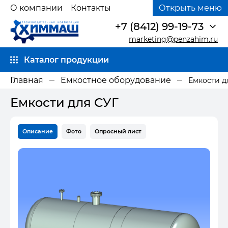
О компании
Контакты
Открыть меню
+7 (8412) 99-19-73
marketing@penzahim.ru
Каталог продукции
Главная
Емкостное оборудование
Емкости д
Емкости для СУГ
Описание
Фото
Опросный лист