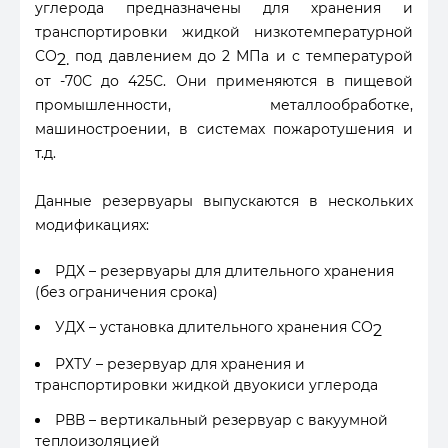
углерода предназначены для хранения и
транспортировки жидкой низкотемпературной
СО
под давлением до 2 МПа и с температурой
2.
от -70С до 425С. Они применяются в пищевой
промышленности, металлообработке,
машиностроении, в системах пожаротушения и
т.д.
Данные резервуары выпускаются в нескольких
модификациях:
РДХ – резервуары для длительного хранения
(без ограничения срока)
УДХ – установка длительного хранения СО
2
РХТУ – резервуар для хранения и
транспортировки жидкой двуокиси углерода
РВВ – вертикальный резервуар с вакуумной
теплоизоляцией