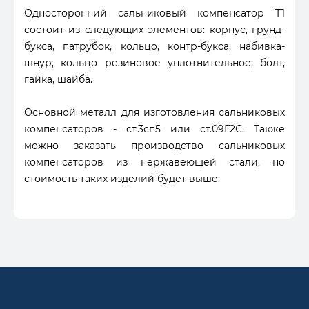
Односторонний сальниковый компенсатор Т1
состоит из следующих элементов: корпус, грунд-
букса, патрубок, кольцо, контр-букса, набивка-
шнур, кольцо резиновое уплотнительное, болт,
гайка, шайба.
Основной металл для изготовления сальниковых
компенсаторов - ст.3сп5 или ст.09Г2С. Также
можно заказать производство сальниковых
компенсаторов из нержавеющей стали, но
стоимость таких изделий будет выше.