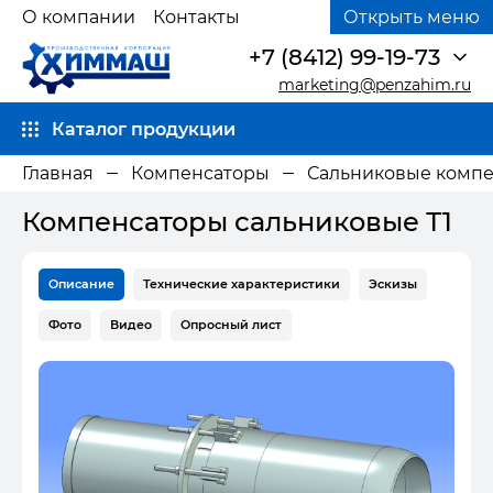
О компании
Контакты
Открыть меню
+7 (8412) 99-19-73
marketing@penzahim.ru
Каталог продукции
Главная
Компенсаторы
Сальниковые комп
Компенсаторы сальниковые Т1
Описание
Технические характеристики
Эскизы
Фото
Видео
Опросный лист