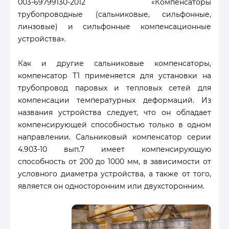
003-69799130-2012 «Компенсаторы
трубопроводные (сальниковые, сильфонные,
линзовые) и сильфонные компенсационные
устройства».
Как и другие сальниковые компенсаторы,
компенсатор Т1 применяется для установки на
трубопровод паровых и тепловых сетей для
компенсации температурных деформаций. Из
названия устройства следует, что он обладает
компенсирующей способностью только в одном
направлении. Сальниковый компенсатор серии
4.903-10 вып.7 имеет компенсирующую
способность от 200 до 1000 мм, в зависимости от
условного диаметра устройства, а также от того,
является он односторонним или двухсторонним.