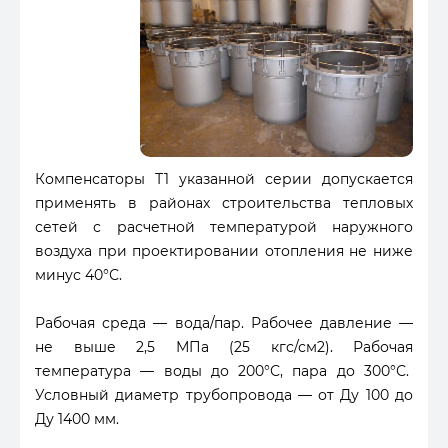
Компенсаторы Т1 указанной серии допускается
применять в районах строительства тепловых
сетей с расчетной температурой наружного
воздуха при проектировании отопления не ниже
минус 40°С.
Рабочая среда — вода/пар. Рабочее давление —
не выше 2,5 МПа (25 кгс/см2). Рабочая
температура — воды до 200°С, пара до 300°С.
Условный диаметр трубопровода — от Ду 100 до
Ду 1400 мм.