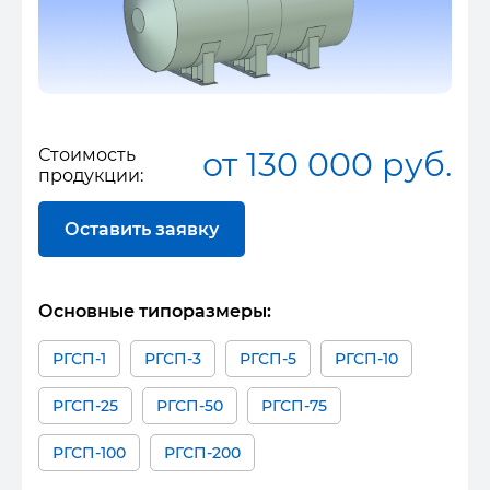
Стоимость
от 130 000 руб.
продукции:
Оставить заявку
Основные типоразмеры:
РГСП-1
РГСП-3
РГСП-5
РГСП-10
РГСП-25
РГСП-50
РГСП-75
РГСП-100
РГСП-200