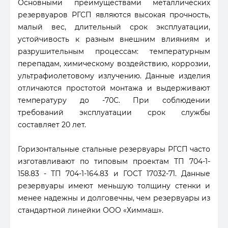
Основными преимуществами металлических
резервуаров РГСП являются высокая прочность,
малый вес, длительный срок эксплуатации,
устойчивость к разным внешним влияниям и
разрушительным процессам: температурным
перепадам, химическому воздействию, коррозии,
ультрафиолетовому излучению. Данные изделия
отличаются простотой монтажа и выдерживают
температуру до -70С. При соблюдении
требований эксплуатации срок службы
составляет 20 лет.
Горизонтальные стальные резервуары РГСП часто
изготавливают по типовым проектам ТП 704-1-
158.83 - ТП 704-1-164.83 и ГОСТ 17032-71. Данные
резервуары имеют меньшую толщину стенки и
менее надежны и долговечны, чем резервуары из
стандартной линейки ООО «Химмаш».