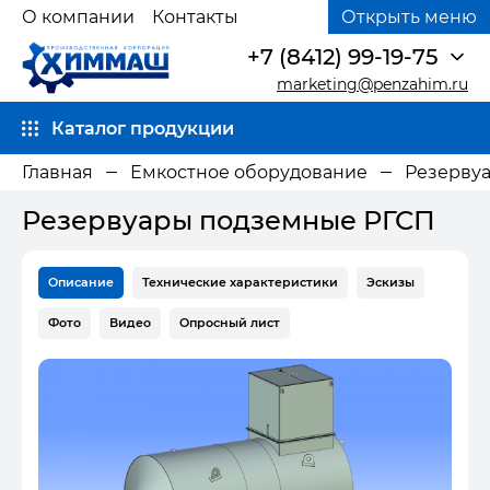
О компании
Контакты
Открыть меню
+7 (8412) 99-19-75
marketing@penzahim.ru
Каталог продукции
Главная
Емкостное оборудование
Резервуа
Резервуары подземные РГСП
Описание
Технические характеристики
Эскизы
Фото
Видео
Опросный лист