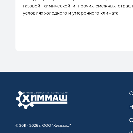
газовой, химической и прочих смежных отрасл
условиях холодного и умеренного климата.
О
Н
С
© 2011 - 2026 г. ООО "Химмаш"