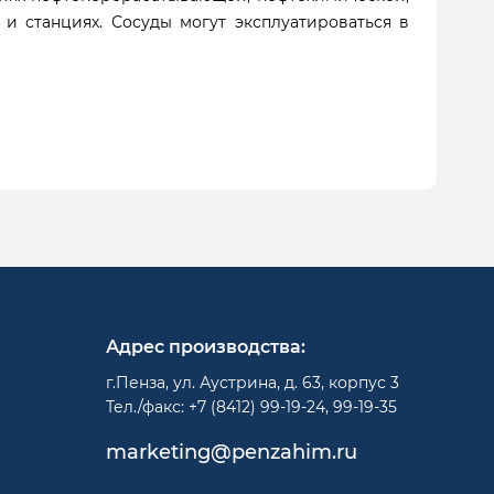
и станциях. Сосуды могут эксплуатироваться в
Адрес производства:
г.Пенза, ул. Аустрина, д. 63, корпус 3
Тел./факс: +7 (8412) 99-19-24, 99-19-35
marketing@penzahim.ru