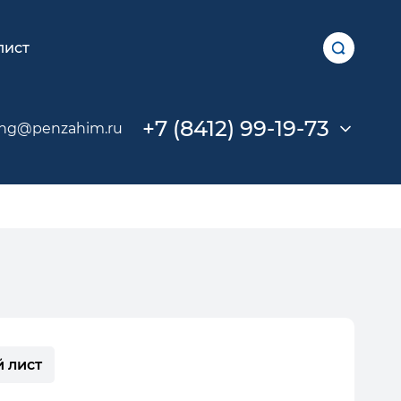
лист
+7 (8412) 99-19-73
ing@penzahim.ru
 лист