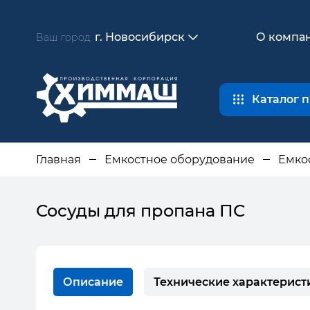
г. Новосибирск
О компа
Ваш город
Каталог 
Главная
Емкостное оборудование
Емко
Сосуды для пропана ПС
Описание
Технические характерист