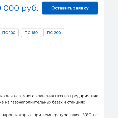
0 000 руб.
Оставить заявку
ПС-100
ПС-160
ПС-200
ко для наземного хранения газа на предприятиях
 на газонаполнительных базах и станциях.
ь паров которых при температуре плюс 50°С не