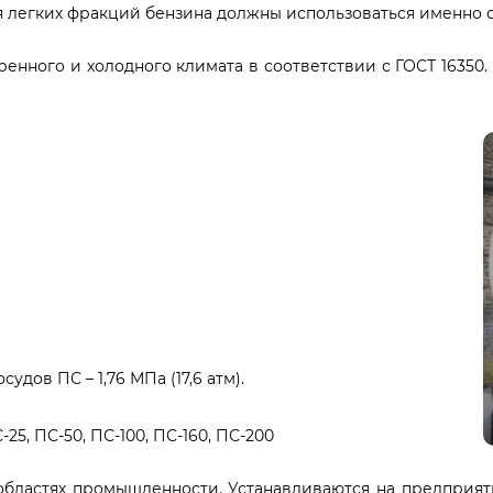
я легких фракций бензина должны использоваться именно с
енного и холодного климата в соответствии с ГОСТ 16350.
дов ПС – 1,76 МПа (17,6 атм).
25, ПС-50, ПС-100, ПС-160, ПС-200
областях промышленности. Устанавливаются на предприя