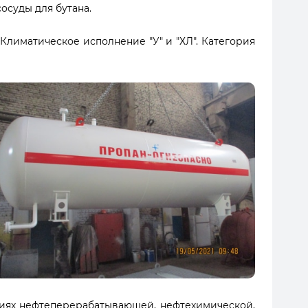
осуды для бутана.
 Климатическое исполнение "У" и "ХЛ". Категория
тиях нефтеперерабатывающей, нефтехимической,