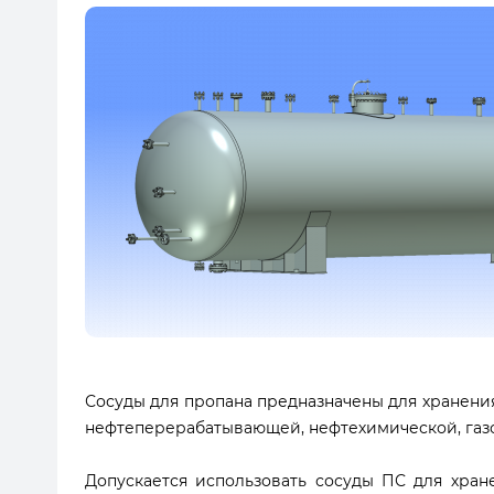
Сосуды для пропана предназначены для хранения
нефтеперерабатывающей, нефтехимической, газов
Допускается использовать сосуды ПС для хран