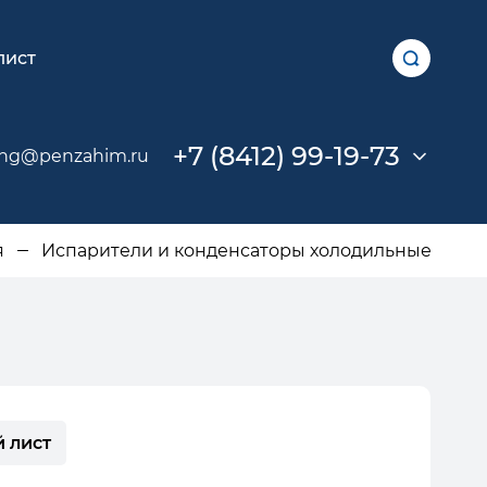
лист
+7 (8412) 99-19-73
ing@penzahim.ru
я
Испарители и конденсаторы холодильные
 лист