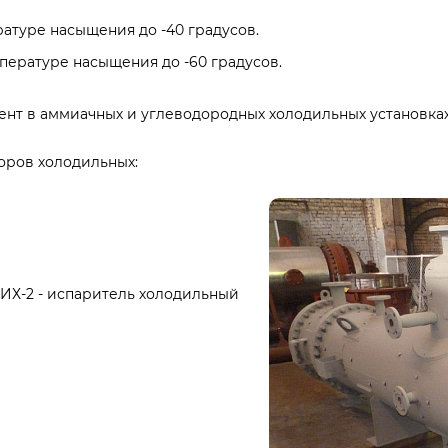
ратуре насыщения до -40 градусов.
мпературе насыщения до -60 градусов.
ент в аммиачных и углеводородных холодильных установка
оров холодильных:
(ИХ-2 - испаритель холодильный