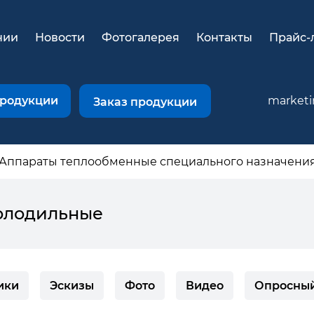
нии
Новости
Фотогалерея
Контакты
Прайс-
продукции
market
Заказ продукции
Аппараты теплообменные специального назначени
холодильные
ики
Эскизы
Фото
Видео
Опросный