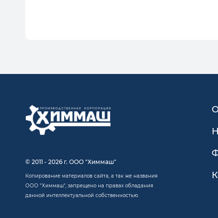
О
Н
Ф
© 2011 - 2026 г. ООО "Химмаш"
К
Копирование материалов сайта, а так же названия
ООО "Химмаш", запрещено на правах обладания
данной интеллектуальной собственностью.