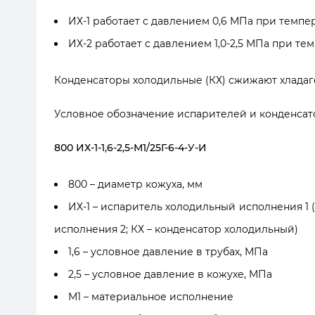
ИХ-1 работает с давлением 0,6 МПа при темпе
ИХ-2 работает с давлением 1,0-2,5 МПа при те
Конденсаторы холодильные (КХ) сжижают хладаг
Условное обозначение испарителей и конденсат
800 ИХ-1-1,6-2,5-М1/25Г-6-4-У-И
800 – диаметр кожуха, мм
ИХ-1 – испаритель холодильный исполнения 1 
исполнения 2; КХ – конденсатор холодильный)
1,6 – условное давление в трубах, МПа
2,5 – условное давление в кожухе, МПа
М1 – материальное исполнение