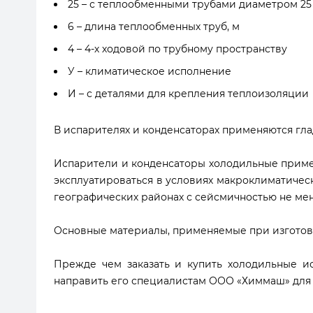
25 – с теплообменными трубами диаметром 25
6 – длина теплообменных труб, м
4 – 4-х ходовой по трубному пространству
У – климатическое исполнение
И – с деталями для крепления теплоизоляции
В испарителях и конденсаторах применяются гл
Испарители и конденсаторы холодильные приме
эксплуатироваться в условиях макроклиматичес
географических районах с сейсмичностью не мене
Основные материалы, применяемые при изготовлени
Прежде чем заказать и купить холодильные и
направить его специалистам ООО «Химмаш» для 