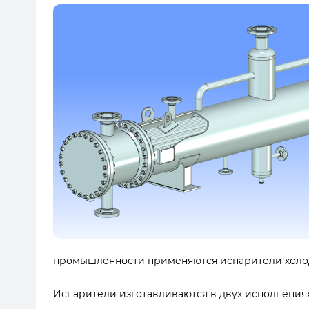
промышленности применяются испарители холод
Испарители изготавливаются в двух исполнениях