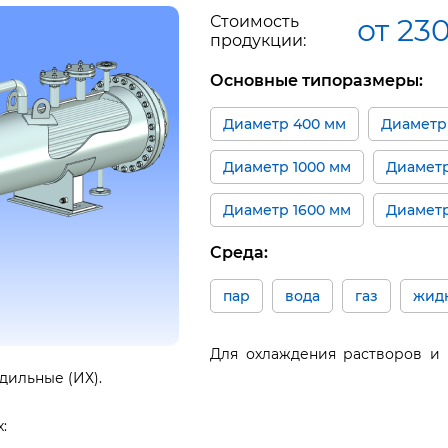
Стоимость
от 23
продукции:
Основные типоразмеры:
Диаметр 400 мм
Диаметр
Диаметр 1000 мм
Диаметр
Диаметр 1600 мм
Диаметр
Среда:
пар
вода
газ
жид
Для охлаждения растворов и 
ильные (ИХ).
: