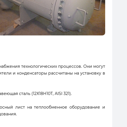
абжения технологических процессов. Они могут
тели и конденсаторы рассчитаны на установку в
ющая сталь (12Х18Н10Т, AISI 321).
росный лист на теплообменное оборудование и
дования.